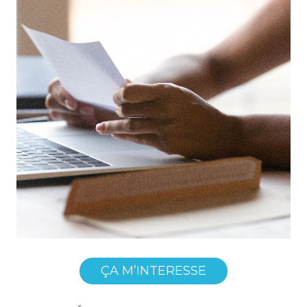
ÇA M’INTERESSE