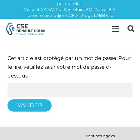
par ces élus :
Vincent CADART le Secrétaire FO, Daniel BIA,
le secrétaire-adjoint CFDT, Régis LABBE, le
trésorier CFE / CGC
Cet article est protégé par un mot de passe. Pour
le lire, veuillez saisir votre mot de passe ci-
dessous :
Mentions légales