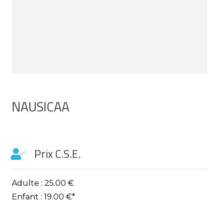
NAUSICAA
Prix C.S.E.
Adulte : 25.00 €
Enfant : 19.00 €*