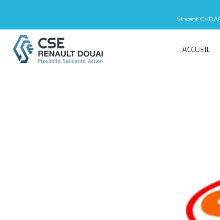
Vincent CADART 
ACCUEIL