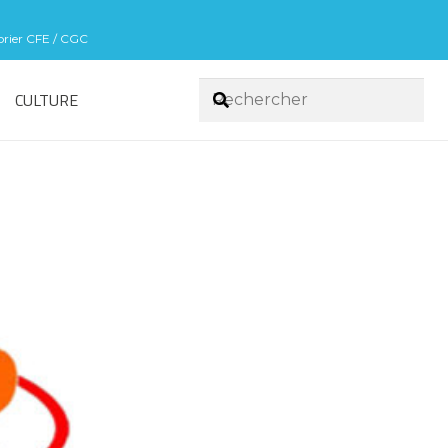
sorier CFE / CGC
CULTURE