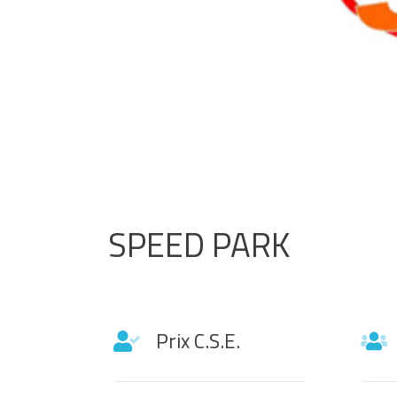
SPEED PARK
Prix C.S.E.