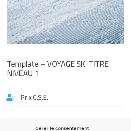
Template – VOYAGE SKI TITRE
NIVEAU 1
Prix C.S.E.
Prix Public
Gérer le consentement