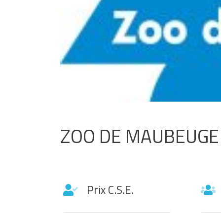
ZOO DE MAUBEUGE
Prix C.S.E.