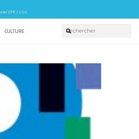
sorier CFE / CGC
CULTURE