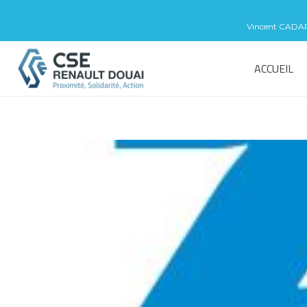
Vincent CADART 
ACCUEIL