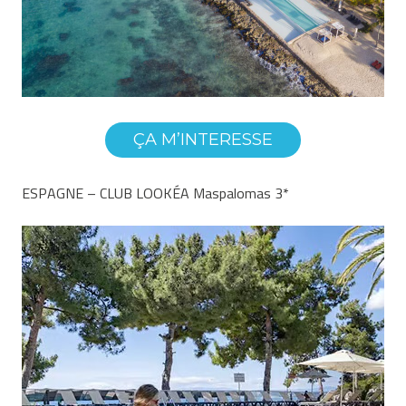
ÇA M’INTERESSE
ESPAGNE – CLUB LOOKÉA Maspalomas 3*