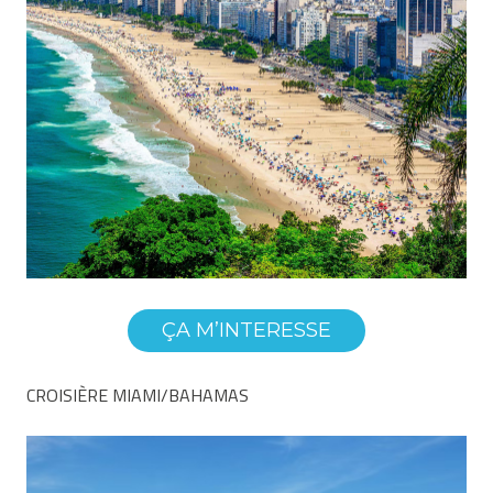
ÇA M’INTERESSE
CROISIÈRE MIAMI/BAHAMAS