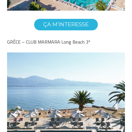
ÇA M’INTERESSE
GRÊCE – CLUB MARMARA Long Beach 3*