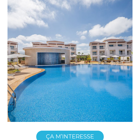
ÇA M’INTERESSE