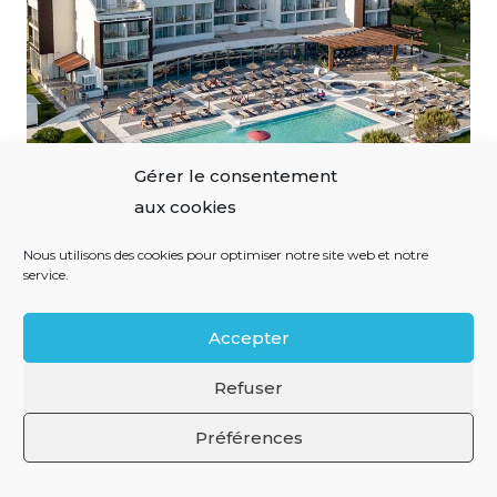
Gérer le consentement
aux cookies
Nous utilisons des cookies pour optimiser notre site web et notre
service.
ÇA M’INTERESSE
Accepter
Mentions légales
Refuser
Préférences
Politique de confidentialité