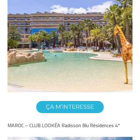
ÇA M’INTERESSE
MAROC – CLUB LOOKÉA Radisson Blu Résidences 4*