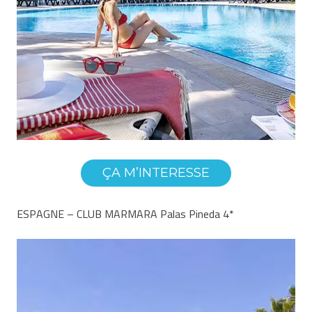
ÇA M’INTERESSE
ESPAGNE – CLUB MARMARA Palas Pineda 4*