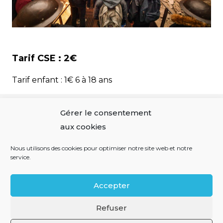
Tarif CSE :
2€
Tarif enfant :
1€ 6 à 18 ans
Gérer le consentement
Entrée gratuite pour les enfants de moins de 6
aux cookies
ans
Nous utilisons des cookies pour optimiser notre site web et notre
service.
Accepter
Mentions légales
Refuser