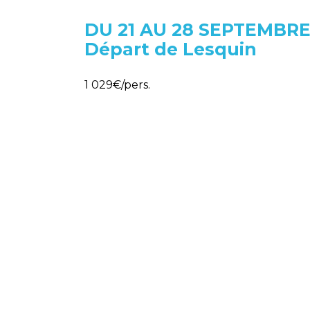
DU 21 AU 28 SEPTEMBRE
Départ de Lesquin
1 029€/pers.