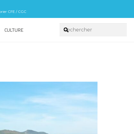
sorier CFE / CGC
CULTURE