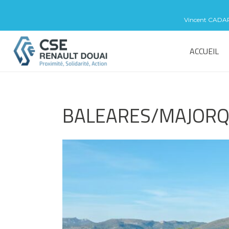
Vincent CADART 
ACCUEIL
BALEARES/MAJORQU