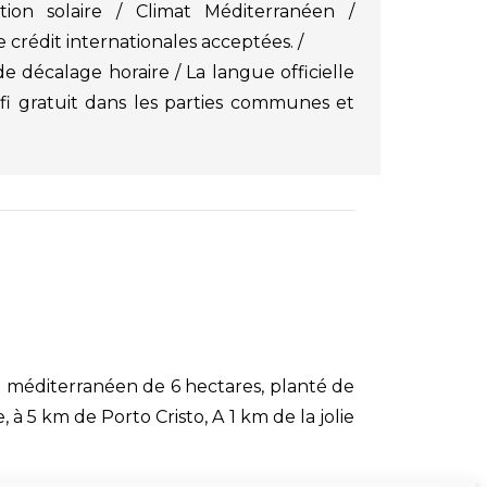
ction solaire / Climat Méditerranéen /
 crédit internationales acceptées. /
de décalage horaire / La langue officielle
ifi gratuit dans les parties communes et
in méditerranéen de 6 hectares, planté de
 à 5 km de Porto Cristo, A 1 km de la jolie