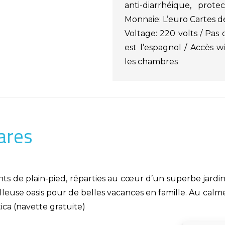
anti-diarrhéique, prote
Monnaie: L’euro Cartes de
Voltage: 220 volts / Pas 
est l’espagnol / Accès w
les chambres
ares
nts de plain-pied, réparties au cœur d’un superbe jard
lleuse oasis pour de belles vacances en famille. Au calme,
ca (navette gratuite)