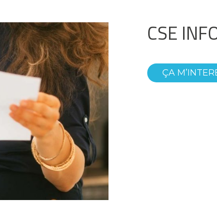
CSE INFO
ÇA M’INTER