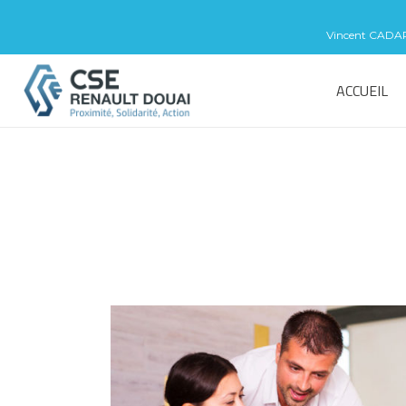
Vincent CADART 
ACCUEIL