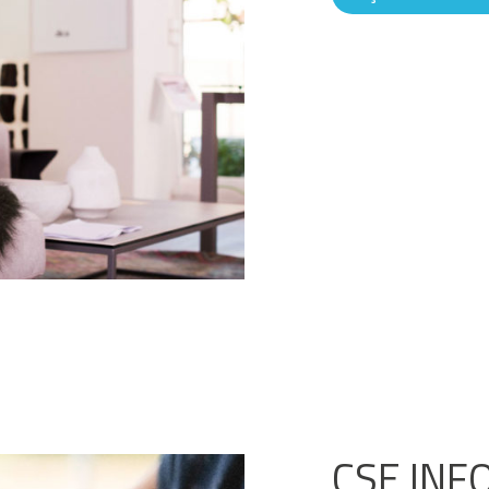
CSE INF