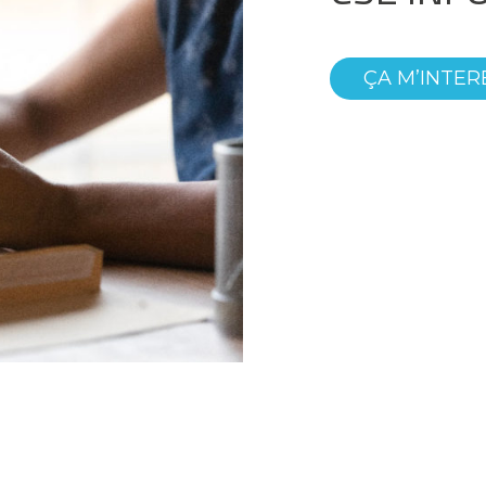
ÇA M’INTER