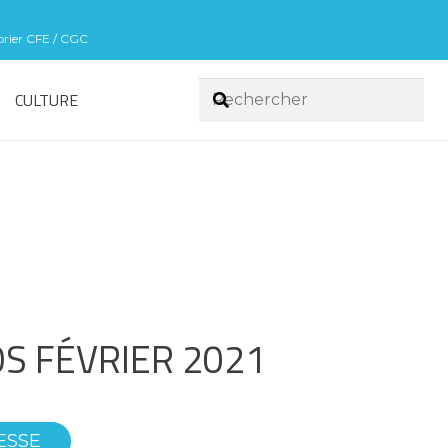
sorier CFE / CGC
CULTURE
OS FÉVRIER 2021
ESSE